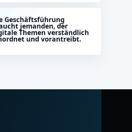
e Geschäftsführung
aucht jemanden, der
gitale Themen verständlich
nordnet und vorantreibt.