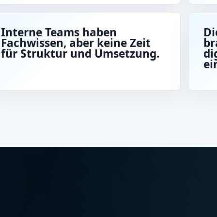
Interne Teams haben
Di
Fachwissen, aber keine Zeit
br
für Struktur und Umsetzung.
di
ei