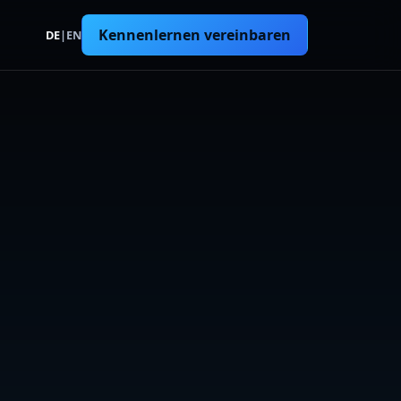
Kennenlernen vereinbaren
DE
|
EN