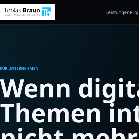
Leistungen
Proj
FÜR UNTERNEHMEN
Wenn digit
Themen in
nicht mehr