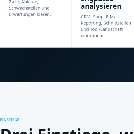
Ziele, Abläufe,
analysieren
Schwachstellen und
Erwartungen klären.
CRM, Shop, E-Mail,
Reporting, Schnittstellen
und Tool-Landschaft
einordnen.
EINSTIEGE