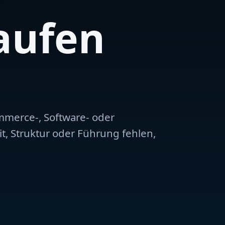
aufen
mmerce-, Software- oder
t, Struktur oder Führung fehlen,