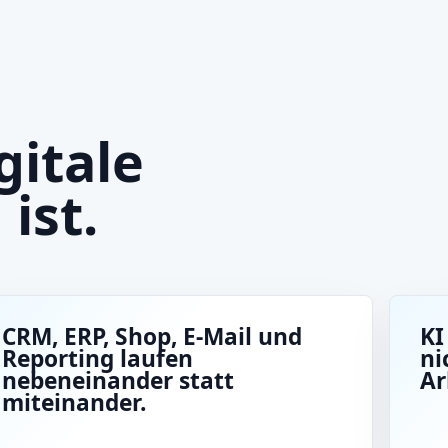
gitale
ist.
CRM, ERP, Shop, E-Mail und
KI
Reporting laufen
ni
nebeneinander statt
Ar
miteinander.