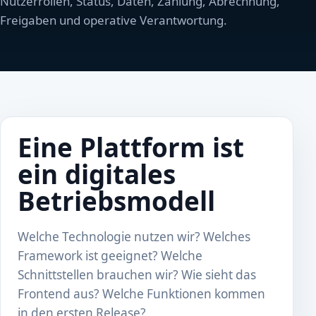
Nutzerrollen, Status, Daten, Zahlung, Abrechnung,
Freigaben und operative Verantwortung.
Eine Plattform ist
ein digitales
Betriebsmodell
Welche Technologie nutzen wir? Welches
Framework ist geeignet? Welche
Schnittstellen brauchen wir? Wie sieht das
Frontend aus? Welche Funktionen kommen
in den ersten Release?