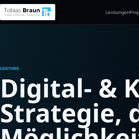
Leistungen
Proj
LEISTUNG
Digital- & K
Strategie, 
Möglichkei