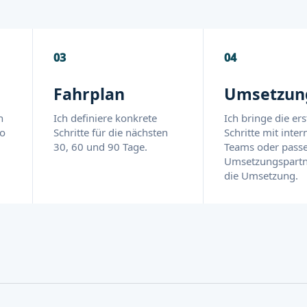
03
04
Fahrplan
Umsetzun
h
Ich definiere konkrete
Ich bringe die er
ko
Schritte für die nächsten
Schritte mit inter
30, 60 und 90 Tage.
Teams oder pass
Umsetzungspartn
die Umsetzung.