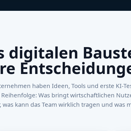
s digitalen Baust
are Entscheidung
ternehmen haben Ideen, Tools und erste KI-Tests
e Reihenfolge: Was bringt wirtschaftlichen Nutz
 was kann das Team wirklich tragen und was m