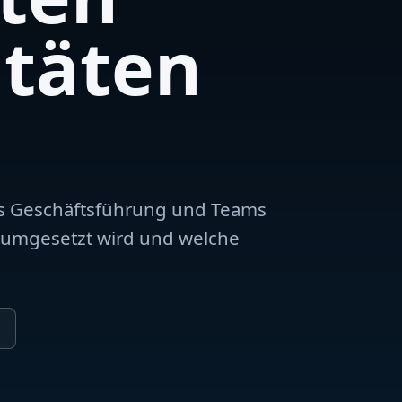
itäten
ass Geschäftsführung und Teams
t umgesetzt wird und welche