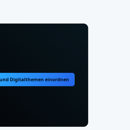
 und Digitalthemen einordnen