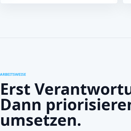
ARBEITSWEISE
Erst Verantwortu
Dann priorisiere
umsetzen.