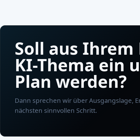
Soll aus Ihrem 
KI-Thema ein 
Plan werden?
Dann sprechen wir über Ausgangslage, 
nächsten sinnvollen Schritt.