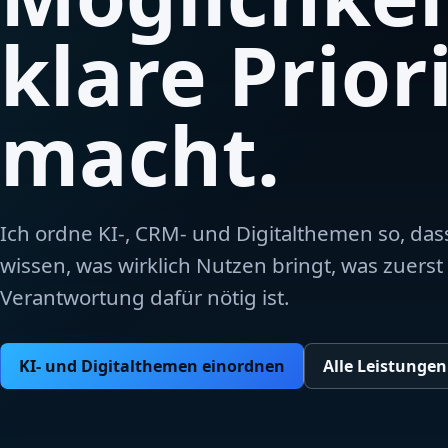
klare Prior
macht.
Ich ordne KI-, CRM- und Digitalthemen so, d
wissen, was wirklich Nutzen bringt, was zuers
Verantwortung dafür nötig ist.
KI- und Digitalthemen einordnen
Alle Leistungen