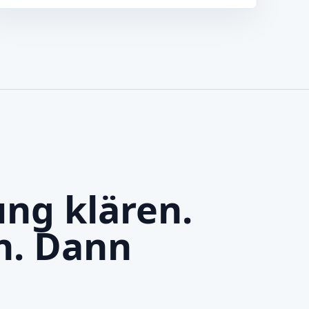
ng klären.
n. Dann