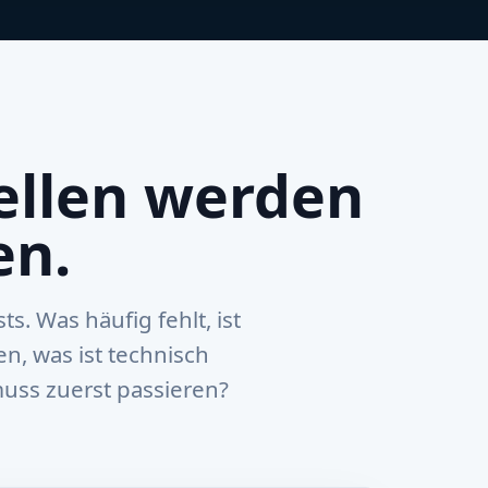
ellen werden
en.
. Was häufig fehlt, ist
en, was ist technisch
uss zuerst passieren?