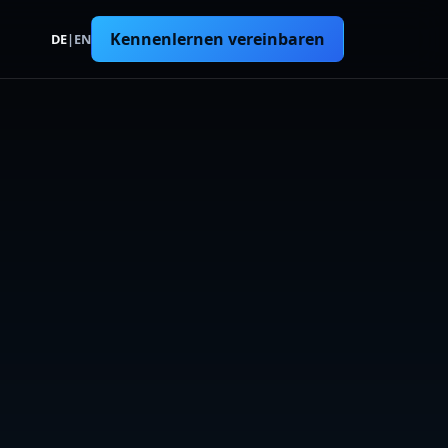
Kennenlernen vereinbaren
DE
|
EN