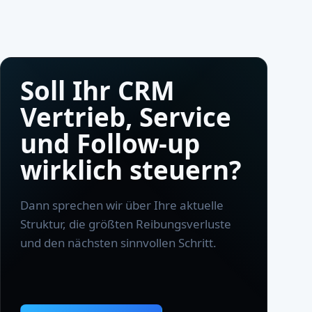
Soll Ihr CRM
Vertrieb, Service
und Follow-up
wirklich steuern?
Dann sprechen wir über Ihre aktuelle
Struktur, die größten Reibungsverluste
und den nächsten sinnvollen Schritt.