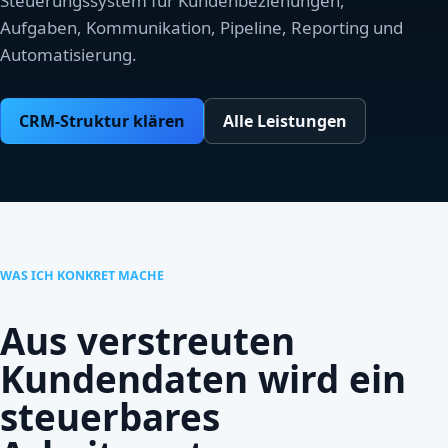
Steuerungssystem für Kundenbeziehungen,
Aufgaben, Kommunikation, Pipeline, Reporting und
Automatisierung.
CRM-Struktur klären
Alle Leistungen
WAS ICH KONKRET MACHE
Aus verstreuten
Kundendaten wird ein
steuerbares